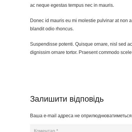
ac neque egestas tempus nec in mauris.
Donec id mauris eu mi molestie pulvinar at non a
blandit odio rhoncus.
Suspendisse potenti. Quisque ornare, nisl sed ac
dignissim ornare tortor. Praesent commodo scel
Залишити відповідь
Ваша e-mail адреса не оприлюднюватиметься