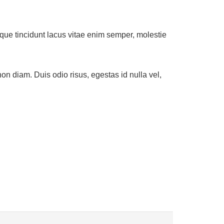
que tincidunt lacus vitae enim semper, molestie
n diam. Duis odio risus, egestas id nulla vel,