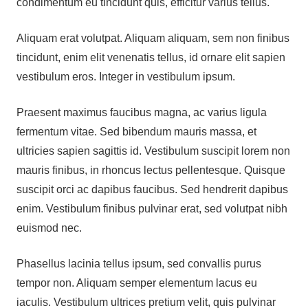
condimentum eu tincidunt quis, efficitur varius tellus.
Aliquam erat volutpat. Aliquam aliquam, sem non finibus
tincidunt, enim elit venenatis tellus, id ornare elit sapien
vestibulum eros. Integer in vestibulum ipsum.
Praesent maximus faucibus magna, ac varius ligula
fermentum vitae. Sed bibendum mauris massa, et
ultricies sapien sagittis id. Vestibulum suscipit lorem non
mauris finibus, in rhoncus lectus pellentesque. Quisque
suscipit orci ac dapibus faucibus. Sed hendrerit dapibus
enim. Vestibulum finibus pulvinar erat, sed volutpat nibh
euismod nec.
Phasellus lacinia tellus ipsum, sed convallis purus
tempor non. Aliquam semper elementum lacus eu
iaculis. Vestibulum ultrices pretium velit, quis pulvinar