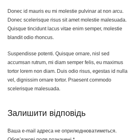
Donec id mauris eu mi molestie pulvinar at non arcu.
Donec scelerisque risus sit amet molestie malesuada.
Quisque tincidunt lacus vitae enim semper, molestie
blandit odio rhoncus.
Suspendisse potenti. Quisque ornare, nisl sed
accumsan rutrum, mi diam semper felis, eu maximus
tortor lorem non diam. Duis odio risus, egestas id nulla
vel, dignissim ornare tortor. Praesent commodo
scelerisque malesuada.
Залишити відповідь
Ваша e-mail адреса не оприлюднюватиметься.
Обов’язкові поля позначені
*