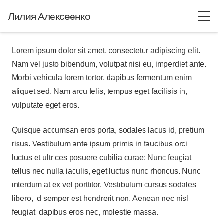
Лилия Алексеенко
Lorem ipsum dolor sit amet, consectetur adipiscing elit.
Nam vel justo bibendum, volutpat nisi eu, imperdiet ante.
Morbi vehicula lorem tortor, dapibus fermentum enim
aliquet sed. Nam arcu felis, tempus eget facilisis in,
vulputate eget eros.
Quisque accumsan eros porta, sodales lacus id, pretium
risus. Vestibulum ante ipsum primis in faucibus orci
luctus et ultrices posuere cubilia curae; Nunc feugiat
tellus nec nulla iaculis, eget luctus nunc rhoncus. Nunc
interdum at ex vel porttitor. Vestibulum cursus sodales
libero, id semper est hendrerit non. Aenean nec nisl
feugiat, dapibus eros nec, molestie massa.