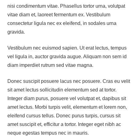
nisi condimentum vitae. Phasellus tortor urna, volutpat
vitae diam et, laoreet fermentum ex. Vestibulum
consectetur ligula nec ex eleifend, in sodales urna
gravida.
Vestibulum nec euismod sapien. Ut erat lectus, tempus
vel ligula in, auctor gravida augue. Aliquam non sem id
diam imperdiet rutrum sed vitae magna.
Donec suscipit posuere lacus nec posuere. Cras eu velit
sit amet lectus sollicitudin elementum sed at tortor.
Integer diam purus, posuere vel volutpat et, dapibus sit
amet lectus. Morbi turpis velit, elementum et lorem non,
eleifend cursus tellus. Donec purus turpis, cursus sit
amet suscipit et, efficitur a tortor. Integer eget nibh ac
neque egestas tempus nec in mauris.