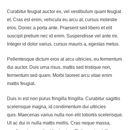
Curabitur feugiat auctor ex, vel vestibulum quam feugiat
et. Cras est enim, vehicula eu arcu at, cursus molestie
eros. Donec a porta ante. Praesent sed libero et elit
suscipit pretium nec id enim. Suspendisse vel ante mi.
Integer id dolor varius, cursus mauris a, egestas metus.
Pellentesque dictum eros at arcu ultricies, eu fermentum
dui auctor. Duis urna risus, mattis sed tristique non,
fermentum sed quam. Morbi laoreet arcu vitae enim
mattis feugiat.
Duis in est non purus fringilla fringilla. Curabitur sagittis
scelerisque magna, id condimentum dui ultricies
quis. Maecenas varius nulla non elit lobortis scelerisque.
Ut ac dui in nulla mattis mollis. Cras neque massa,